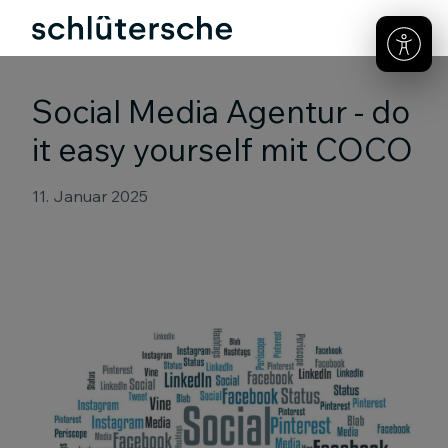
Social Media Agentur - do
it easy yourself mit COCO
11. Januar 2025